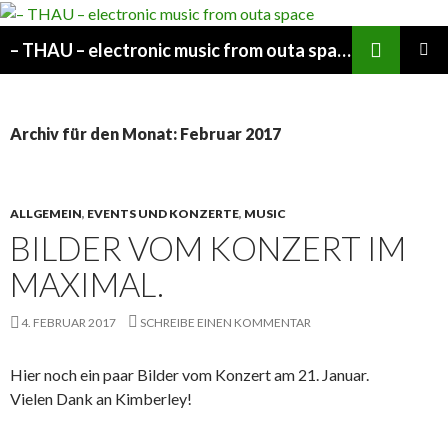
Suchen
– THAU – electronic music from outa space
SPRINGE
PRIMÄR
ZUM
MENÜ
INHALT
Archiv für den Monat: Februar 2017
ALLGEMEIN
,
EVENTS UND KONZERTE
,
MUSIC
BILDER VOM KONZERT IM
MAXIMAL.
4. FEBRUAR 2017
SCHREIBE EINEN KOMMENTAR
Hier noch ein paar Bilder vom Konzert am 21. Januar.
Vielen Dank an Kimberley!