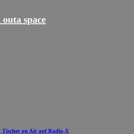
 outa space
 Tischer on Air auf Radio-X