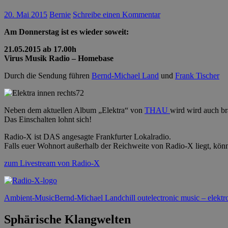
20. Mai 2015
Bernie
Schreibe einen Kommentar
Am Donnerstag ist es wieder soweit:
21.05.2015 ab 17.00h
Virus Musik Radio – Homebase
Durch die Sendung führen
Bernd-Michael Land
und
Frank Tischer
Neben dem aktuellen Album „Elektra“ von
THAU
wird wird auch br
Das Einschalten lohnt sich!
Radio-X ist DAS angesagte Frankfurter Lokalradio.
Falls euer Wohnort außerhalb der Reichweite von Radio-X liegt, könn
zum Livestream von Radio-X
Ambient-Music
Bernd-Michael Land
chill out
electronic music – elekt
Sphärische Klangwelten