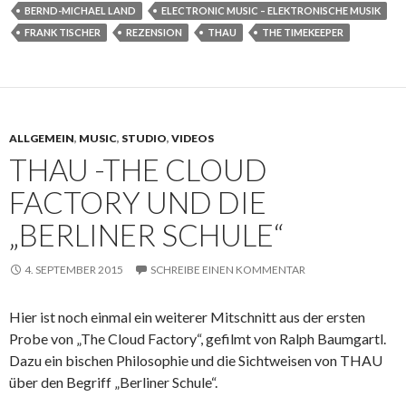
BERND-MICHAEL LAND
ELECTRONIC MUSIC – ELEKTRONISCHE MUSIK
FRANK TISCHER
REZENSION
THAU
THE TIMEKEEPER
ALLGEMEIN
,
MUSIC
,
STUDIO
,
VIDEOS
THAU -THE CLOUD
FACTORY UND DIE
„BERLINER SCHULE“
4. SEPTEMBER 2015
SCHREIBE EINEN KOMMENTAR
Hier ist noch einmal ein weiterer Mitschnitt aus der ersten
Probe von „The Cloud Factory“, gefilmt von Ralph Baumgartl.
Dazu ein bischen Philosophie und die Sichtweisen von THAU
über den Begriff „Berliner Schule“.