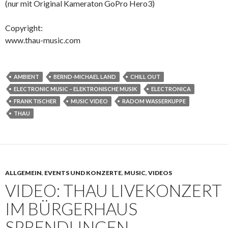
(nur mit Original Kameraton GoPro Hero3)
Copyright:
www.thau-music.com
AMBIENT
BERND-MICHAEL LAND
CHILL OUT
ELECTRONIC MUSIC – ELEKTRONISCHE MUSIK
ELECTRONICA
FRANK TISCHER
MUSIC VIDEO
RADOM WASSERKUPPE
THAU
ALLGEMEIN
,
EVENTS UND KONZERTE
,
MUSIC
,
VIDEOS
VIDEO: THAU LIVEKONZERT
IM BÜRGERHAUS
SPRENDLINGEN