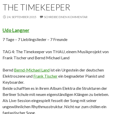
THE TIMEKEEPER
24. SEPTEMBER 2015
SCHREIBE EINEN KOMMENTAR
Udo Langner
7 Tage – 7 Lieblingslieder – 7 Freunde
TAG 4: The Timekeeper von THAU, einem Musikprojekt von
Frank Tischer und Bernd Michael Land
Bernd
Bernd-Michael Land
ist ein Urgestein der deutschen
Elektroszene und
Frank Tischer
ein begnadeter Pianist und
Keyboarder.
Beide schafften es in ihrem Album Elektra die Strukturen der
Berliner Schule mit neuen eigenständigen Klängen zu beleben.
Als Live-Session eingespielt fesselt der Song mit seiner
ungewöhnlichen Rhythmusstruktur. Nicht nur zum chillen ein
fantastischer Song.