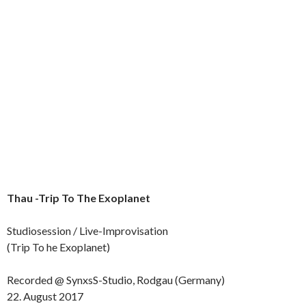
Thau -Trip To The Exoplanet
Studiosession / Live-Improvisation
(Trip To he Exoplanet)
Recorded @ SynxsS-Studio, Rodgau (Germany)
22. August 2017