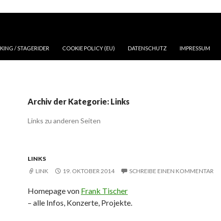
NGE ZUM INHALT
ING / STAGERIDER
COOKIE POLICY (EU)
DATENSCHUTZ
IMPRESSUM
Archiv der Kategorie: Links
Links zu anderen Seiten
LINKS
LINK
19. OKTOBER 2014
SCHREIBE EINEN KOMMENTAR
Homepage von
Frank Tischer
– alle Infos, Konzerte, Projekte.