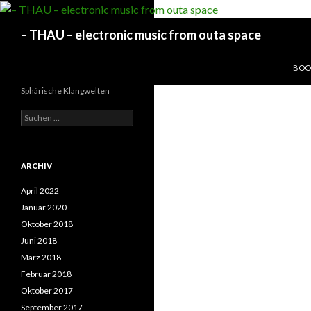
Suchen
– THAU – electronic music from outa space
SPRI
BOOK
Sphärische Klangwelten
Suchen
nach:
ARCHIV
April 2022
Januar 2020
Oktober 2018
Juni 2018
März 2018
Februar 2018
Oktober 2017
September 2017