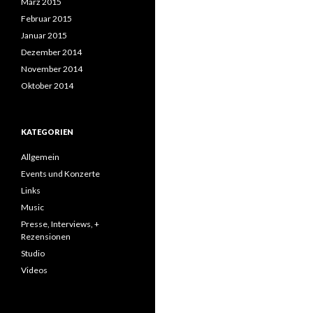
März 2015
Februar 2015
Januar 2015
Dezember 2014
November 2014
Oktober 2014
KATEGORIEN
Allgemein
Events und Konzerte
Links
Music
Presse, Interviews, +
Rezensionen
Studio
Videos