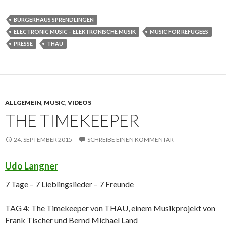
BÜRGERHAUS SPRENDLINGEN
ELECTRONIC MUSIC – ELEKTRONISCHE MUSIK
MUSIC FOR REFUGEES
PRESSE
THAU
ALLGEMEIN
,
MUSIC
,
VIDEOS
THE TIMEKEEPER
24. SEPTEMBER 2015
SCHREIBE EINEN KOMMENTAR
Udo Langner
7 Tage – 7 Lieblingslieder – 7 Freunde
TAG 4: The Timekeeper von THAU, einem Musikprojekt von
Frank Tischer und Bernd Michael Land