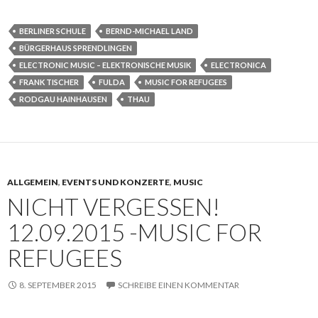
BERLINER SCHULE
BERND-MICHAEL LAND
BÜRGERHAUS SPRENDLINGEN
ELECTRONIC MUSIC – ELEKTRONISCHE MUSIK
ELECTRONICA
FRANK TISCHER
FULDA
MUSIC FOR REFUGEES
RODGAU HAINHAUSEN
THAU
ALLGEMEIN
,
EVENTS UND KONZERTE
,
MUSIC
NICHT VERGESSEN!
12.09.2015 -MUSIC FOR
REFUGEES
8. SEPTEMBER 2015
SCHREIBE EINEN KOMMENTAR