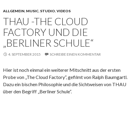
ALLGEMEIN
,
MUSIC
,
STUDIO
,
VIDEOS
THAU -THE CLOUD
FACTORY UND DIE
„BERLINER SCHULE“
4. SEPTEMBER 2015
SCHREIBE EINEN KOMMENTAR
Hier ist noch einmal ein weiterer Mitschnitt aus der ersten
Probe von „The Cloud Factory“, gefilmt von Ralph Baumgartl.
Dazu ein bischen Philosophie und die Sichtweisen von THAU
über den Begriff „Berliner Schule“.