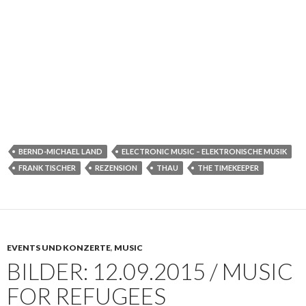
BERND-MICHAEL LAND
ELECTRONIC MUSIC – ELEKTRONISCHE MUSIK
FRANK TISCHER
REZENSION
THAU
THE TIMEKEEPER
EVENTS UND KONZERTE
,
MUSIC
BILDER: 12.09.2015 / MUSIC
FOR REFUGEES