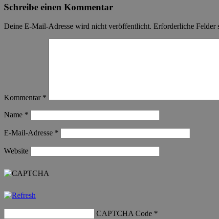
Navigation
Schreibe einen Kommentar
Deine E-Mail-Adresse wird nicht veröffentlicht.
Erforderliche Felder 
Kommentar
*
Name
*
E-Mail-Adresse
*
Website
CAPTCHA Code
*