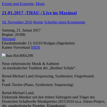
Events und Konzerte
,
Music
21.01.2017 -THAU / Live im Maximal
18. November 2016
Bernie
Schreibe einen Kommentar
Samstag, 21. Januar 2017
Beginn: 20:00h
Maximal
Eisenbahnstraße 13, 63110 Rodgau (Jügesheim)
Karten Vorverkauf
HIER
Neue elektronische Musik & Ambient
-in musikalischer Tradition der „Berliner Schule“.
Bernd-Michael Land (Sequencing, Synthesizer, Fingerboard)
&
Frank Tischer (Piano, Synthesizer, Sequencing)
Bernd-Michael Land,
Elektronik-Musiker seit den frühen Siebzigern und Träger des
Deutschen Schallwelle Musikpreises 2015/2016 (u.a. Aliens-Project,
div. quadrofonische Projekte, Klangkunst).