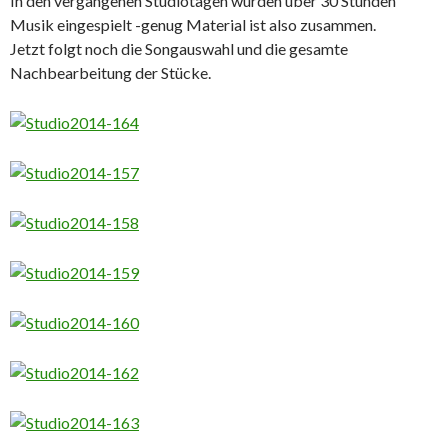
In den vergangenen Studiotagen wurden über 30 Stunden
Musik eingespielt -genug Material ist also zusammen.
Jetzt folgt noch die Songauswahl und die gesamte
Nachbearbeitung der Stücke.