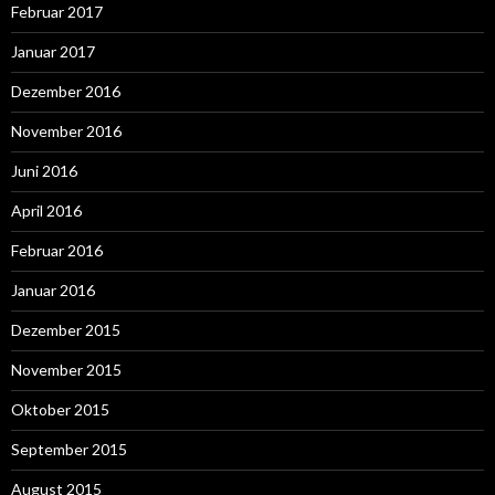
Februar 2017
Januar 2017
Dezember 2016
November 2016
Juni 2016
April 2016
Februar 2016
Januar 2016
Dezember 2015
November 2015
Oktober 2015
September 2015
August 2015