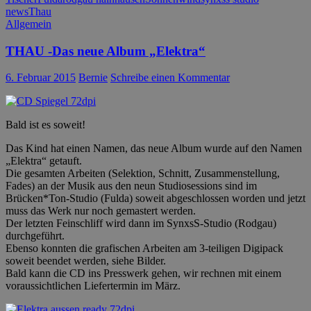
news
Thau
Allgemein
THAU -Das neue Album „Elektra“
6. Februar 2015
Bernie
Schreibe einen Kommentar
Bald ist es soweit!
Das Kind hat einen Namen, das neue Album wurde auf den Namen
„Elektra“ getauft.
Die gesamten Arbeiten (Selektion, Schnitt, Zusammenstellung,
Fades) an der Musik aus den neun Studiosessions sind im
Brücken*Ton-Studio (Fulda) soweit abgeschlossen worden und jetzt
muss das Werk nur noch gemastert werden.
Der letzten Feinschliff wird dann im SynxsS-Studio (Rodgau)
durchgeführt.
Ebenso konnten die grafischen Arbeiten am 3-teiligen Digipack
soweit beendet werden, siehe Bilder.
Bald kann die CD ins Presswerk gehen, wir rechnen mit einem
voraussichtlichen Liefertermin im März.