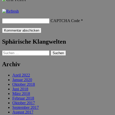
CAPTCHA Code
*
Sphärische Klangwelten
Suchen
nach:
Archiv
April 2022
Januar 2020
Oktober 2018
Juni 2018
März 2018
Februar 2018
Oktober 2017
September 2017
August 2017