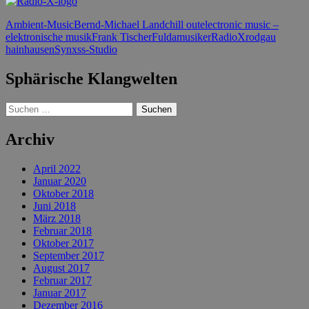
Ambient-Music
Bernd-Michael Land
chill out
electronic music –
elektronische musik
Frank Tischer
Fulda
musiker
RadioX
rodgau
hainhausen
Synxss-Studio
Sphärische Klangwelten
Suchen
nach:
Archiv
April 2022
Januar 2020
Oktober 2018
Juni 2018
März 2018
Februar 2018
Oktober 2017
September 2017
August 2017
Februar 2017
Januar 2017
Dezember 2016