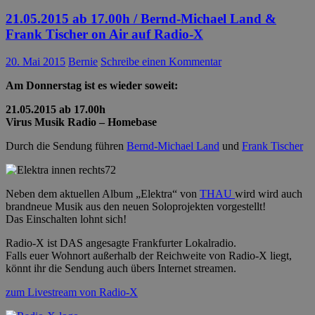
21.05.2015 ab 17.00h / Bernd-Michael Land &
Frank Tischer on Air auf Radio-X
20. Mai 2015
Bernie
Schreibe einen Kommentar
Am Donnerstag ist es wieder soweit:
21.05.2015 ab 17.00h
Virus Musik Radio – Homebase
Durch die Sendung führen
Bernd-Michael Land
und
Frank Tischer
Neben dem aktuellen Album „Elektra“ von
THAU
wird wird auch
brandneue Musik aus den neuen Soloprojekten vorgestellt!
Das Einschalten lohnt sich!
Radio-X ist DAS angesagte Frankfurter Lokalradio.
Falls euer Wohnort außerhalb der Reichweite von Radio-X liegt,
könnt ihr die Sendung auch übers Internet streamen.
zum Livestream von Radio-X