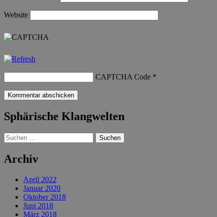
Website
CAPTCHA Code
*
Sphärische Klangwelten
Suchen
nach:
Archiv
April 2022
Januar 2020
Oktober 2018
Juni 2018
März 2018