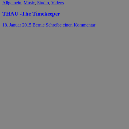
Allgemein
,
Music
,
Studio
,
Videos
THAU -The Timekeeper
18. Januar 2015
Bernie
Schreibe einen Kommentar