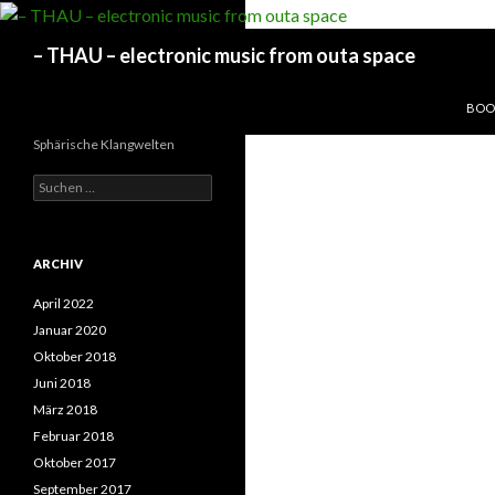
Suchen
– THAU – electronic music from outa space
SPRI
BOOK
Sphärische Klangwelten
Suchen
nach:
ARCHIV
April 2022
Januar 2020
Oktober 2018
Juni 2018
März 2018
Februar 2018
Oktober 2017
September 2017