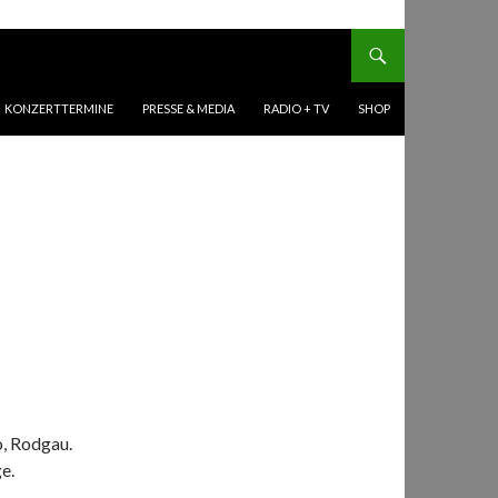
KONZERTTERMINE
PRESSE & MEDIA
RADIO + TV
SHOP
, Rodgau.
e.