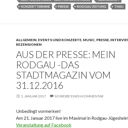
KONZERTTERMINE
PRESSE
RODGAU ZEITUNG
THAU
ALLGEMEIN
,
EVENTS UND KONZERTE
,
MUSIC
,
PRESSE, INTERVIE
REZENSIONEN
AUS DER PRESSE: MEIN
RODGAU -DAS
STADTMAGAZIN VOM
31.12.2016
1. JANUAR 2017
SCHREIBE EINEN KOMMENTAR
Unbedingt vormerken!
Am 21. Januar 2017 live im Maximal in Rodgau-Jügeshei
Veranstaltung auf Facebook