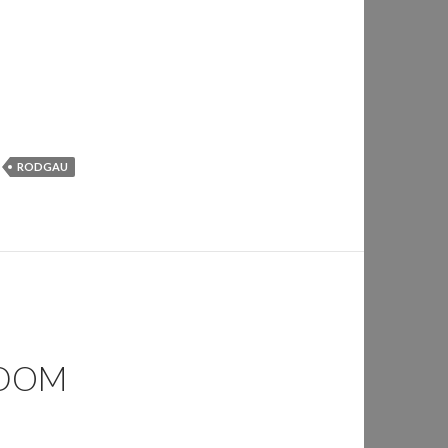
RODGAU
ADOM