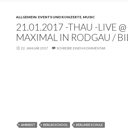
ALLGEMEIN
,
EVENTS UND KONZERTE
,
MUSIC
21.01.2017 -THAU -LIVE @
MAXIMAL IN RODGAU / B
22. JANUAR 2017
SCHREIBE EINEN KOMMENTAR
AMBIENT
BERLIN SCHOOL
BERLINER SCHULE