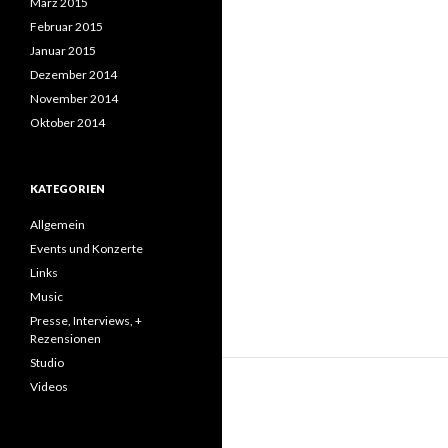
März 2015
Februar 2015
Januar 2015
Dezember 2014
November 2014
Oktober 2014
KATEGORIEN
Allgemein
Events und Konzerte
Links
Music
Presse, Interviews, +
Rezensionen
Studio
Videos