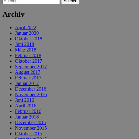
nach:
Archiv
April 2022
Januar 2020
Oktober 2018
Juni 2018
März 2018
Februar 2018
Oktober 2017
September 2017
August 2017
Februar 2017
Januar 2017
Dezember 2016
November 2016
Juni 2016
April 2016
Februar 2016
Januar 2016
Dezember 2015
November 2015
Oktober 2015